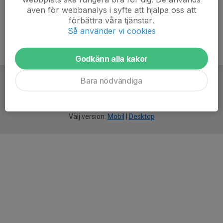
även för webbanalys i syfte att hjälpa oss att
förbättra våra tjänster.
Så använder vi cookies
Godkänn alla kakor
Bara nödvändiga
För
smarta
idrottsföreningar
Välj version:
Mobil
|
Desktop