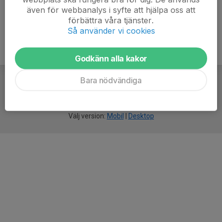
även för webbanalys i syfte att hjälpa oss att
förbättra våra tjänster.
Så använder vi cookies
Godkänn alla kakor
Bara nödvändiga
För
smarta
idrottsföreningar
Välj version:
Mobil
|
Desktop