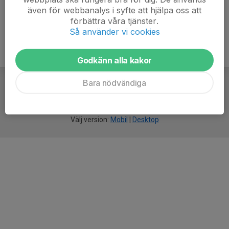
även för webbanalys i syfte att hjälpa oss att
förbättra våra tjänster.
Så använder vi cookies
Godkänn alla kakor
Bara nödvändiga
För
smarta
idrottsföreningar
Välj version:
Mobil
|
Desktop