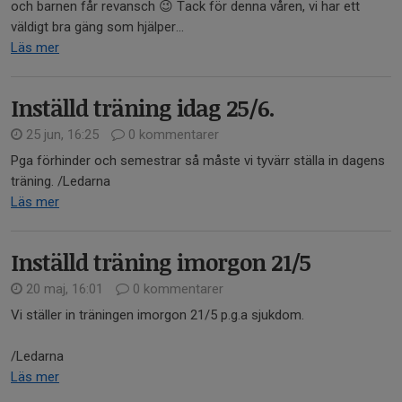
och barnen får revansch 😉 Tack för denna våren, vi har ett
väldigt bra gäng som hjälper...
Läs mer
Inställd träning idag 25/6.
25 jun, 16:25
0 kommentarer
Pga förhinder och semestrar så måste vi tyvärr ställa in dagens
träning. /Ledarna
Läs mer
Inställd träning imorgon 21/5
20 maj, 16:01
0 kommentarer
Vi ställer in träningen imorgon 21/5 p.g.a sjukdom.
/Ledarna
Läs mer