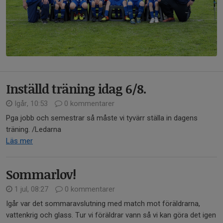
Inställd träning idag 6/8.
Igår, 10:53
0 kommentarer
Pga jobb och semestrar så måste vi tyvärr ställa in dagens
träning. /Ledarna
Läs mer
Sommarlov!
1 jul, 08:27
0 kommentarer
Igår var det sommaravslutning med match mot föräldrarna,
vattenkrig och glass. Tur vi föräldrar vann så vi kan göra det igen