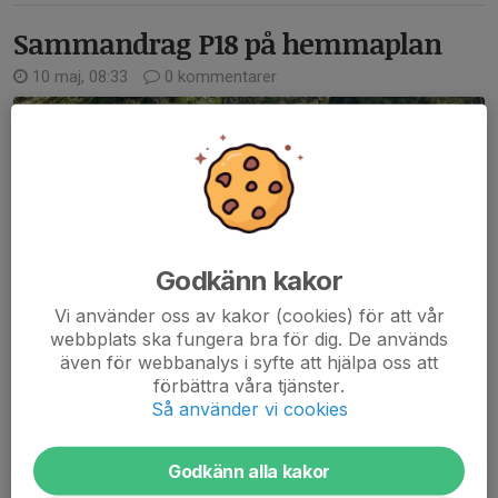
Sammandrag P18 på hemmaplan
10 maj, 08:33
0 kommentarer
Godkänn kakor
Vi använder oss av kakor (cookies) för att vår
webbplats ska fungera bra för dig. De används
även för webbanalys i syfte att hjälpa oss att
förbättra våra tjänster.
Så använder vi cookies
Godkänn alla kakor