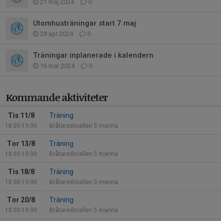
21 maj 2024
0
Utomhusträningar start 7 maj
28 apr 2024
0
Träningar inplanerade i kalendern
16 mar 2024
0
Kommande aktiviteter
Tis 11/8
Träning
18:00-19:00
Bråtaredsvallen 5 manna
Tor 13/8
Träning
18:00-19:00
Bråtaredsvallen 5 manna
Tis 18/8
Träning
18:00-19:00
Bråtaredsvallen 5 manna
Tor 20/8
Träning
18:00-19:00
Bråtaredsvallen 5 manna