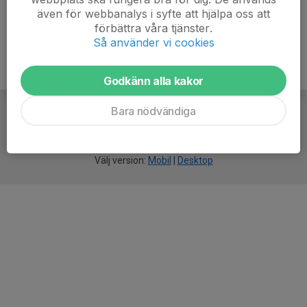
även för webbanalys i syfte att hjälpa oss att
förbättra våra tjänster.
Så använder vi cookies
Godkänn alla kakor
Bara nödvändiga
För
smarta
idrottsföreningar
Välj version:
Mobil
|
Desktop