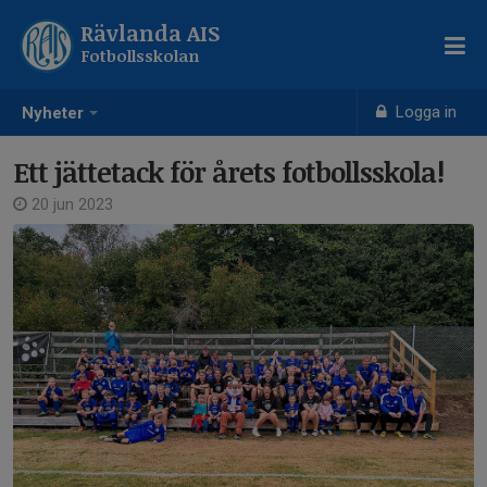
Rävlanda AIS
Fotbollsskolan
Logga in
Nyheter
Ett jättetack för årets fotbollsskola!
20 jun 2023