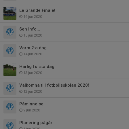
Le Grande Finale!
16 jun 2020
Sen info...
15 jun 2020
Varm 2:a dag.
14 jun 2020
Härlig första dag!
13 jun 2020
Välkomna till fotbollsskolan 2020!
12 jun 2020
Påminnelse!
9 jun 2020
Planering pågår!
1 jun 2020