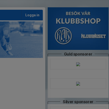
Logga in
Guld sponsorer
Silver sponsorer