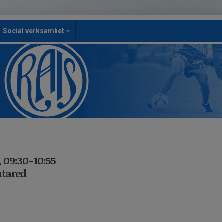
Social verksamhet
 09:30-10:55
åtared