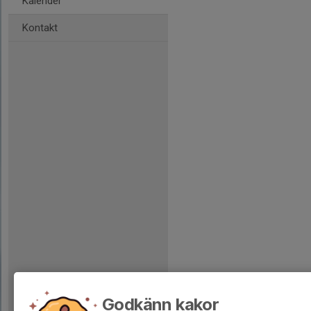
Kalender
Kontakt
Godkänn kakor