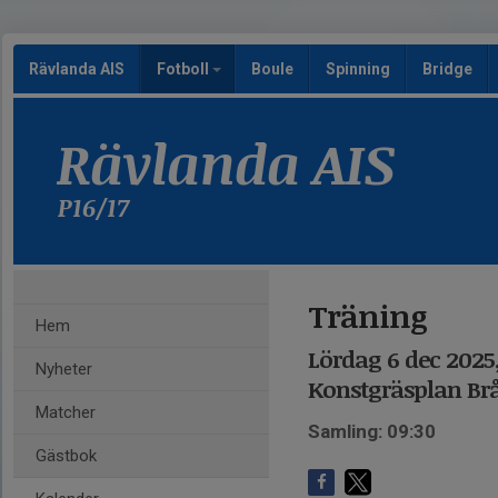
Rävlanda AIS
Fotboll
Boule
Spinning
Bridge
Rävlanda AIS
P16/17
Träning
Hem
Lördag 6 dec 2025,
Nyheter
Konstgräsplan Br
Matcher
Samling: 09:30
Gästbok