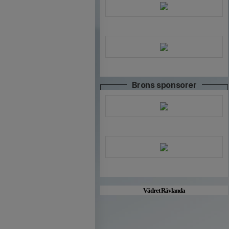
Brons sponsorer
Vädret Rävlanda