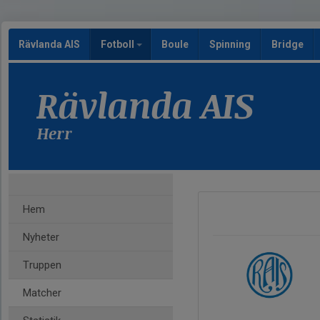
Rävlanda AIS
Fotboll
Boule
Spinning
Bridge
Rävlanda AIS
Herr
Hem
Nyheter
Truppen
Matcher