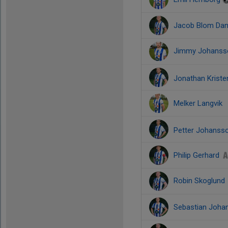
Jacob Blom Dan
Jimmy Johans
Jonathan Krist
Melker Langvik
Petter Johanss
Philip Gerhard
Robin Skoglund
Sebastian Joha