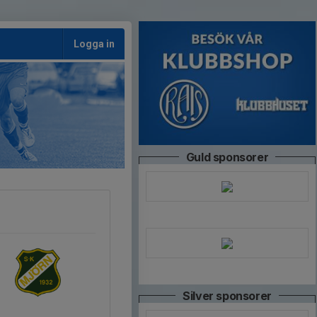
Logga in
Guld sponsorer
Silver sponsorer