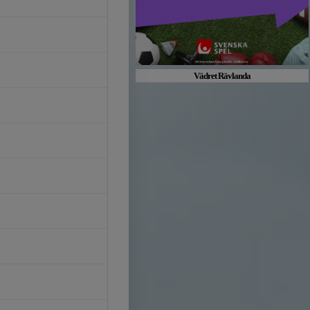
Vädret Rävlanda