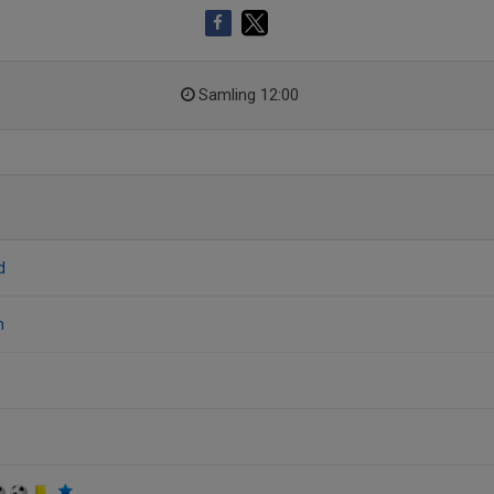
Samling 12:00
d
n