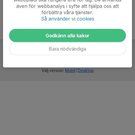
även för webbanalys i syfte att hjälpa oss att
förbättra våra tjänster.
Så använder vi cookies
Godkänn alla kakor
Bara nödvändiga
För
smarta
föreningar
Välj version:
Mobil
|
Desktop